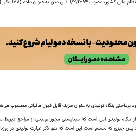
(به موجب ماده (۳۰) قانون رفع موانع تولید رقابت­پذیر و 
از بنگاه تولیدی این است که میبایستی مجوز تولیدی از مراجع ذیربط م
ید پس چیزی که مسلم است این است که تنها ذکر عبارت تولیدی در روزن