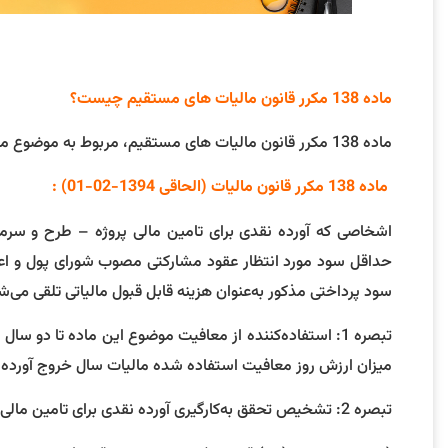
ماده 138 مکرر قانون مالیات های مستقیم چیست؟
ماده 138 مکرر قانون مالیات های مستقیم، مربوط به موضوع معافیت مالیاتی برای حمایت از تولید و شرکتهای تولیدی می باشد.
ماده 138 مکرر قانون مالیات (الحاقی 1394-02-01) :
اشخاصی که آورده نقدی برای تامین مالی پروژه – طرح و سرمای
حداقل سود مورد انتظار عقود مشارکتی مصوب شورای پول و اعتب
سود پرداختی مذکور به‌عنوان هزینه قابل قبول مالیاتی تلقی می‌ش
تبصره 1: استفاده‌کننده از معافیت موضوع این ماده تا دو سا
میزان ارزش روز معافیت استفاده شده مالیات سال خروج آورده 
تبصره 2: تشخیص تحقق به‌کارگیری آورده نقدی برای تامین مالی پروژه – طرح یا سرمایه در گردش با اداره امور مالیاتی حوزه مربوط است.