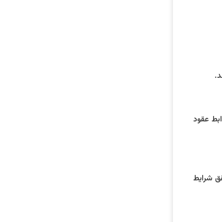
د.
ابط عقود
قق شرایط