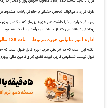
قرارداد نباید بیشتر 23%(سود مصوب شورای پول و اعتبار در زمان تحریر مقاله) باشد
طرف قرارداد می‌تواند شخص حقیقی یا حقوقی باشد، مشروط بر اینکه سایر شرایط مقرر در 
پس اگر شرایط بالا را داشت هم هزینه بهره‌ای که بنگاه تول
پرداختی دریافت می کند از مالیات بر درآمد معاف خواهد بود
اداره امور مالیاتی حوزه مربوط – ماده 138 مالیات تایید
نکته این است که در شرایطی هزینه بهره قابل قبول است که حوزه 
قبول نیست تشخیص کاربرد آورده نقدی (برای تامین مالی پروژه) ب