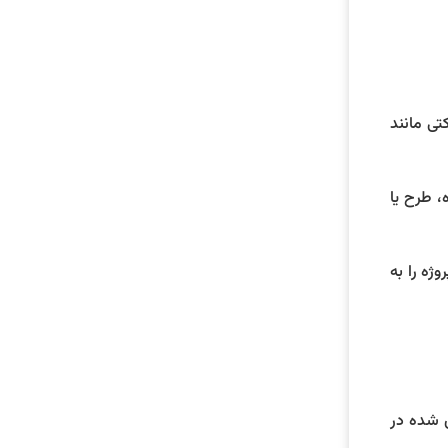
ی مانند
، طرح یا
ژه را به
ن شده در