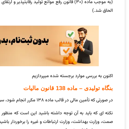
الحاق شد.)
اکنون به بررسی موارد برجسته شده میپردازیم
بنگاه تولیدی – ماده 138 قانون مالیات
در صورتی که تأمین مالی در قالب ماده ۱۳۸ مکرر انجام شود، سود پرداختی بنگاه تولیدی به عنوان هزینه قابل قبول مالیاتی محسوب می‌شود.
نکته ای که باید به آن توجه داشته باشید این است که منظور 
صمت، وزارت بهداشت، وزارت ارتباطات و غیره را برخوردار باش