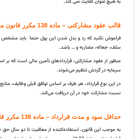
به هیچ عنوان کفایت نمی کند.
قالب عقود مشارکتی – ماده 138 مکرر قانون مالیات
فراموش نکنید که رد و بدل شدن این پول حتما باید مشخص و ق
سلف، جعاله، مضاربه و … باشد.
منظور از عقود مشارکتی، قراردادهای تأمین مالی است که بر اس
سرمایه در گردش تنظیم می‌شوند.
در این نوع قرارداد، هر طرف بر اساس توافق قبلی وظایف، منابع و
نسبت مشارکت خود در آن دریافت می‌کند.
حداقل سود و مدت قرارداد – ماده 138 مکرر قانون مالیات
به موجب این قانون، استفاده‌کننده از معافیت تا دو سال حق خ