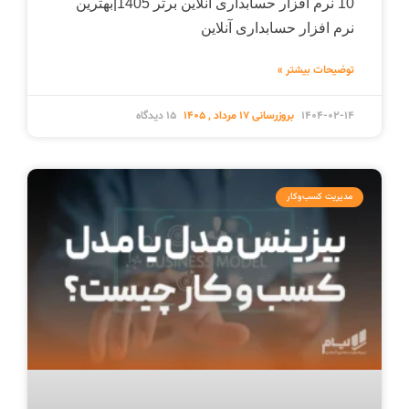
10 نرم افزار حسابداری آنلاین برتر 1405|بهترین
نرم افزار حسابداری آنلاین
توضیحات بیشتر »
1404-02-14
15 دیدگاه
مدیریت کسب‌وکار