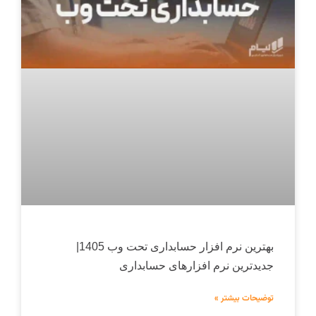
بهترین نرم‌ افزار حسابداری تحت وب 1405|
جدیدترین نرم افزارهای حسابداری
توضیحات بیشتر »