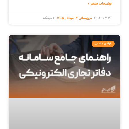
توضیحات بیشتر »
1404-03-20
2 دیدگاه
قوانین مالیاتی