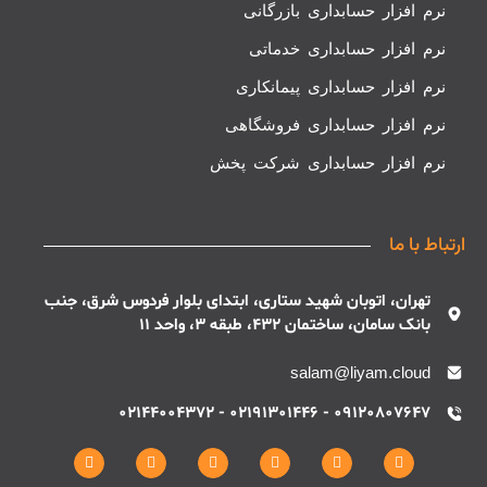
نرم افزار حسابداری بازرگانی
نرم افزار حسابداری خدماتی
نرم افزار حسابداری پیمانکاری
نرم افزار حسابداری فروشگاهی
نرم افزار حسابداری شرکت پخش
ارتباط با ما
تهران، اتوبان شهید ستاری، ابتدای بلوار فردوس شرق، جنب
بانک سامان، ساختمان 432، طبقه 3، واحد 11
salam@liyam.cloud
09120807647 - 02191301446 - 02144004372