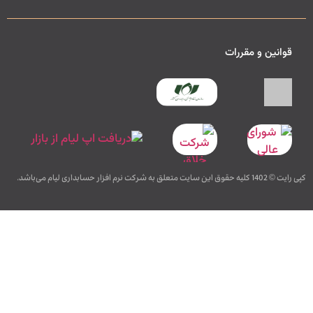
قوانین و مقررات
کپی رایت © 1402 کلیه حقوق این سایت متعلق به شرکت نرم افزار حسابداری لیام می‌باشد.
طراحی, توسعه, بهینه سازی و سئو توسط غزل دزیانی