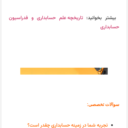
سوالات تخصصی:
تجربه شما در زمینه حسابداری چقدر است؟
من بیش از ۱۰ سال تجربه کاری در زمینه حسابداری دارم،
شامل کار در شرکت‌های مختلف با اندازه‌های گوناگون. در
طول این مدت، مسئولیت‌های متنوعی از جمله تهیه
گزارش‌های مالی، مدیریت حساب‌ها و بودجه‌بندی را بر
عهده داشته‌ام.
با چه مفاهیم و اصول حسابداری آشنایی دارید؟
من با اصول پایه‌ای حسابداری مانند دوایر مالی، حسابداری
بهای تمام شده، حسابداری دولتی و حسابرسی آشنایی