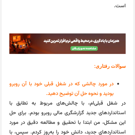
در شغل قبلی‌ام، با چالش‌های مربوط به تطابق با
استانداردهای جدید گزارشگری مالی روبرو بودم. برای حل
این مشکل، من ابتدا با تحقیق و مطالعه دقیق در مورد
استانداردهای جدید، دانش خود را به‌روز کردم. سپس، با
برگزاری جلسات آموزشی برای همکارانم، اطمینان حاصل
کردم که تیم ما به طور کامل از تغییرات مطلع و آماده اجرای
آن‌ها باشد.
چگونه با همکاران خود در محیط کار تعامل برقرار می
کنید؟
من به ارتباطات باز و صادقانه با همکارانم اعتقاد دارم.
همیشه سعی می‌کنم که گوش دادن فعال داشته باشم و
به نظرات و پیشنهادات آن‌ها احترام بگذارم. همچنین، در
تلاشم تا محیط کاری همکاری‌جویانه و حمایتی ایجاد کنم