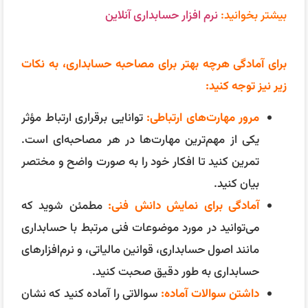
می‌توانید در مورد موضوعات فنی مرتبط با حسابداری
مانند اصول حسابداری، قوانین مالیاتی، و نرم‌افزارهای
حسابداری به طور دقیق صحبت کنید.
داشتن سوالات آماده
:
سوالاتی را آماده کنید که نشان
دهد شما در مورد شرکت و موقعیت شغلی تحقیق
کرده‌اید و علاقه‌مند به یادگیری بیشتر هستید.
مدیریت استرس
:
یاد بگیرید چگونه استرس خود را
مدیریت کنید. تکنیک‌های تنفس عمیق یا مدیتیشن
می‌تواند به شما کمک کند تا آرام‌تر و متمرکزتر باشید.
نمونه‌های کاری
:
اگر امکان دارد، نمونه‌هایی از
کارهای قبلی خود را به همراه داشته باشید تا بتوانید
به طور عینی توانایی‌های خود را نشان دهید.
پیگیری پس از مصاحبه
:
پس از مصاحبه، یک ایمیل
تشکر و پیگیری ارسال کنید تا نشان دهید که به