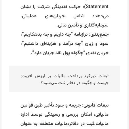
تبعات قانونی: جریمه و سود تأخیر طبق قوانین
مالیاتی، امکان بررسی و رسیدگی توسط اداره
مالیات.ثبت در دفاتر:مالیات متعلقه به عنوان
بدهی جاری ثبت می‌شود.
در صورت پرداخت دیرکرد، جریمه به عنوان
هزینه مالی در صورت سود و زیان ثبت می‌گردد.
تخصیص هزینه سربار به محصولات چگونه انجام
می‌شود و روش‌های معمول چیست؟
هزینه سربار (Overhead): هزینه‌هایی که
مستقیم به محصول مرتبط نیستند مثل برق،
اجاره، تعمیرات.