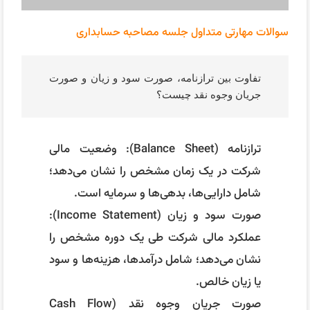
عملکرد مالی شرکت طی یک دوره مشخص را
نشان می‌دهد؛ شامل درآمدها، هزینه‌ها و سود
یا زیان خالص.
صورت جریان وجوه نقد (Cash Flow
Statement): حرکت نقدینگی شرکت را نشان
می‌دهد؛ شامل جریان‌های عملیاتی،
سرمایه‌گذاری و تأمین مالی.
جمع‌بندی: ترازنامه “چه داریم و چه بدهکاریم”،
سود و زیان “چه درآمد و هزینه‌ای داشتیم”،
جریان نقدی “چگونه پول نقد جریان دارد”.
تبعات دیرکرد پرداخت مالیات بر ارزش افزوده
چیست و چگونه در دفاتر ثبت می‌شود؟