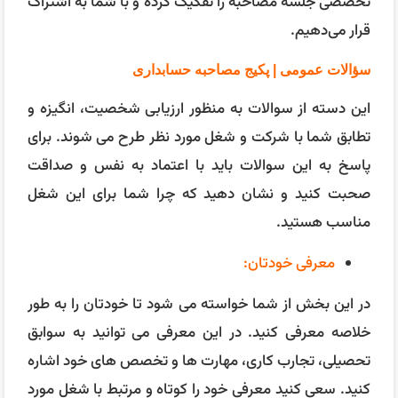
در این بخش از شما خواسته می شود تا خودتان را به طور
خلاصه معرفی کنید. در این معرفی می توانید به سوابق
تحصیلی، تجارب کاری، مهارت ها و تخصص های خود اشاره
کنید. سعی کنید معرفی خود را کوتاه و مرتبط با شغل مورد
نظر کنید. برای مثال:
> من فارغ التحصیل رشته حسابداری از دانشگاه تهران
هستم و دارای مدرک حسابداری مالی و حسابداری دولتی می
باشم. من در طول دوران تحصیل و بعد از آن در چند شرکت
مختلف به عنوان حسابدار کار کرده ام و تجربه زیادی در
زمینه تهیه صورت های مالی، امور مالیاتی و حسابرسی
کسب کرده ام. من با نرم افزارهای حسابداری مانند
همکاران، سپیدار و رایا آشنایی دارم و می توانم با استفاده
از آنها اسناد حسابداری را ثبت و گزارش کنم. من مهارت
های ارتباطی و تیمی خوبی دارم و می توانم با همکاران و