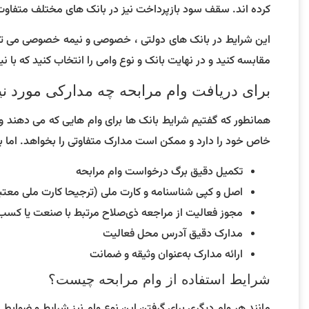
کرده اند. سقف سود بازپرداخت نیز در بانک های مختلف متفاو
این شرایط در بانک های دولتی ، خصوصی و نیمه خصوصی می توان
مقابسه کنید و در نهایت بانک و نوع وامی را انتخاب کنید که با 
برای دریافت وام مرابحه چه مدارکی مورد ن
همانطور که گفتیم شرایط بانک ها برای وام هایی که می دهند و 
خاص خود را دارد و ممکن است مدارک متفاوتی را بخواهد. اما به 
تکمیل دقیق برگ درخواست وام مرابحه
اصل و کپی شناسنامه و کارت ملی (ترجیحا کارت ملی مع
مجوز فعالیت از مراجعه ذی‌صلاح مرتبط با صنعت یا کسب 
مدارک دقیق آدرس محل فعالیت
ارائه مدارک به‌عنوان وثیقه و ضمانت
شرایط استفاده از وام مرابحه چیست؟
مانند هر وام دیگری برای گرفتن این نوع وام نیز شرایط و ضوابطی 