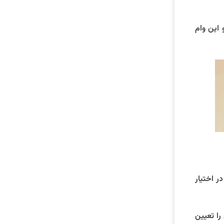
 این وام
ر اختیار
رو بازپرداخت 5 ساله و برخی از بانک ها برای تجهیزات و دستگاه های صنعتی 3 سال را تعیین