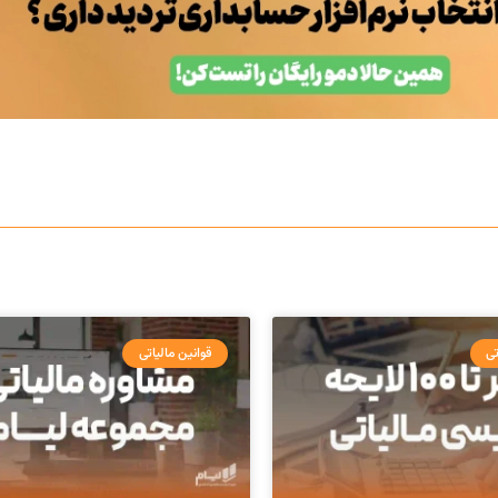
تی
قوانین مالیاتی