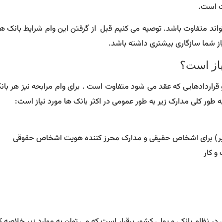
ت است.
د متفاوت باشد. توصیه می کنیم قبل از گرفتن این وام شرایط بانک ها 
نیاز شما سازگاری بیشتری داشته باشد.
یاز است؟
قراردادهایی که عقد می شود متفاوت است . برای وام مرابحه نیز هر بان
طور کلی مدارک زیر به طور عمومی در اکثر بانک ها مورد نیاز است:
تبر) برای اشخاص حقیقی و مدارک محرز کننده هویت اشخاص حقوقی
و کار
در نظام بانکی و پولی کشور برقرار است که می توان به موارد زیر خلاصه ک