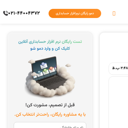
021-44004372
دمو رایگان نرم‌افزار حسابداری
تست رایگان نرم افزار حسابداری آنلاین
کلیک کن و وارد دمو شو
2:4 ب.ظ
قبل از تصمیم، مشورت کن!
با یه مشاوره رایگان، راحت‌تر انتخاب کن.