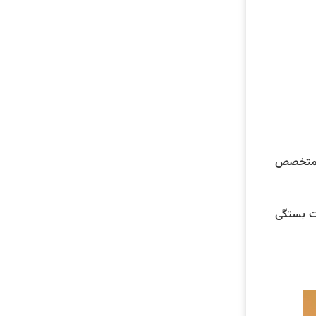
ان متخصص
ست بستگی