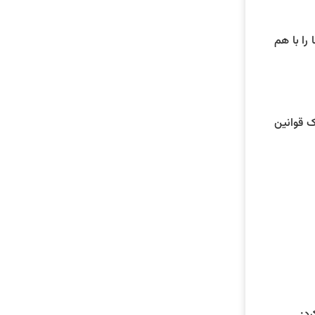
را با هم
ک قوانین
رد: