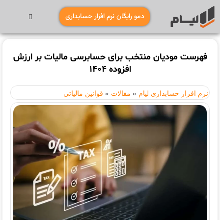
دمو رایگان نرم افزار حسابداری
فهرست مودیان منتخب برای حسابرسی مالیات بر ارزش
افزوده 1404
نرم افزار حسابداری لیام
»
مقالات
»
قوانین مالیاتی