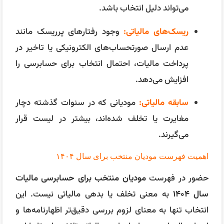
می‌تواند دلیل انتخاب باشد.
ریسک‌های مالیاتی:
وجود رفتارهای پرریسک مانند
عدم ارسال صورتحساب‌های الکترونیکی یا تاخیر در
پرداخت مالیات، احتمال انتخاب برای حسابرسی را
افزایش می‌دهد.
سابقه مالیاتی:
مودیانی که در سنوات گذشته دچار
مغایرت یا تخلف شده‌اند، بیشتر در لیست قرار
می‌گیرند.
اهمیت فهرست مودیان منتخب برای سال ۱۴۰۴
حضور در فهرست
مودیان منتخب برای حسابرسی مالیات
سال ۱۴۰۴
به معنی تخلف یا بدهی مالیاتی نیست. این
انتخاب تنها به معنای لزوم بررسی دقیق‌تر اظهارنامه‌ها و