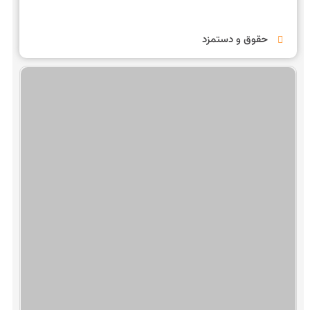
حسابداری
نرم افزار حسابداری
مدیریت کسب و کار
حقوق و دستمزد