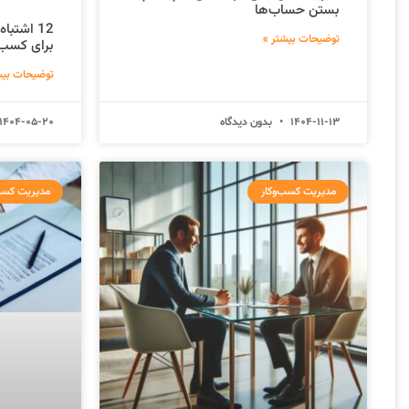
بستن حساب‌ها
12 اشتبا
توضیحات بیشتر »
برای کسب‌
توضیحات بیش
1404-11-13
بدون دیدگاه
1404-05-20
مدیریت کسب‌وکار
مدیریت کسب‌