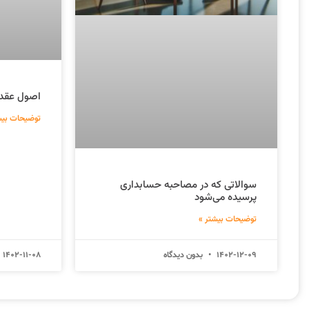
اصول عقد ق
توضیحات بیش
سوالاتی که در مصاحبه حسابداری
پرسیده می‌شود
توضیحات بیشتر »
1402-12-09
بدون دیدگاه
1402-11-08