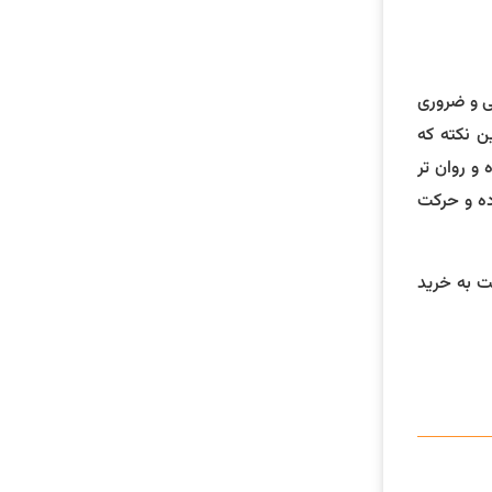
ی و ضروری
ن نکته که
و روان تر
اده و حرکت
ت به خرید