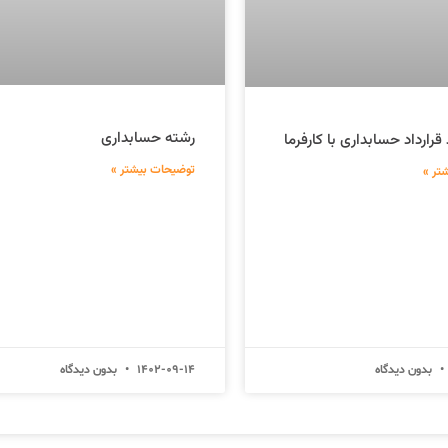
رشته حسابداری
رارداد حسابداری با کارفرما
توضیحات بیشتر »
تر »
بدون دیدگاه
1402-09-14
بدون دیدگاه