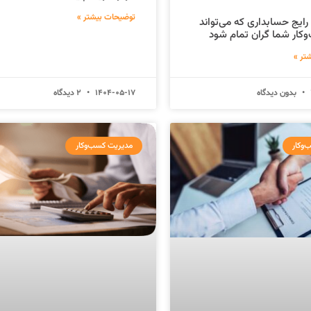
توضیحات بیشتر »
ه رایج حسابداری که می‌تواند
وکار شما گران تمام شود
تر »
بدون دیدگاه
1404-05-17
2 دیدگاه
وکار
مدیریت کسب‌وکار