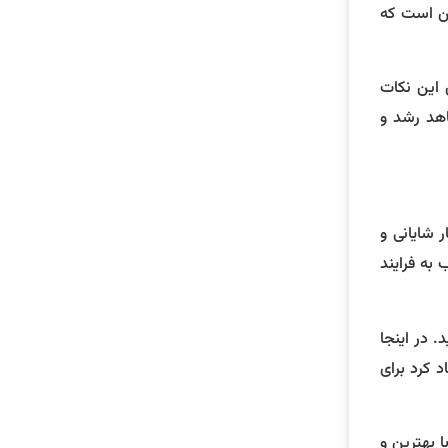
ین است که
 این نکات
اهد رشد و
 شایانی و
به فرایند
. در اینجا
 کرد برای
 بهترین و