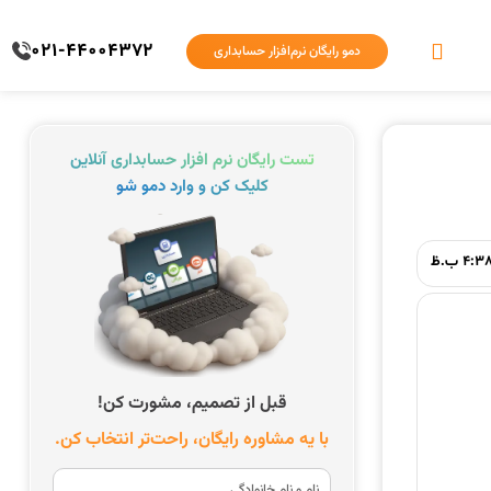
021-44004372
دمو رایگان نرم‌افزار حسابداری
تست رایگان نرم افزار حسابداری آنلاین
کلیک کن و وارد دمو شو
4:3 ب.ظ
قبل از تصمیم، مشورت کن!
با یه مشاوره رایگان، راحت‌تر انتخاب کن.