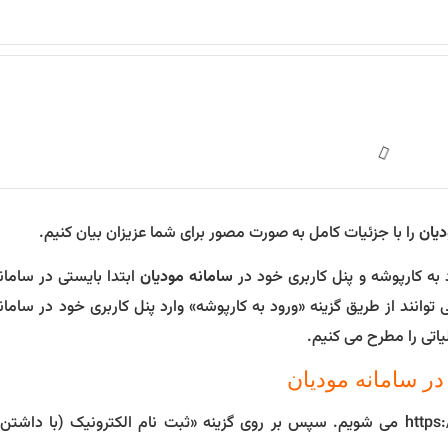
دیان
را با جزئیات کامل به صورت مصور برای شما عزیزان بیان کنیم.
 به کارپوشه و پنل کاربری خود در
سامانه مودیان
ابتدا بایستی در سامانه
 توانند از طریق گزینه «ورود به کارپوشه» وارد پنل کاربری خود در سامان
یاتی را مطرح می کنیم.
در سامانه مودیان
ابتدا وارد سایت https://tax.gov.ir می شویم. سپس بر روی گزینه «ثبت نام الکترونیک (با د