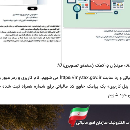
بعد از تکمیل ثبت نام در سامانه مودیان برای ورود به پرونده مالیاتی وارد سایت https://my.tax.gov.ir می شویم. نا
 پنل کاربری» یک پیامک حاوی کد مالیاتی برای شماره همراه ثبت شده د
ری خود شویم.