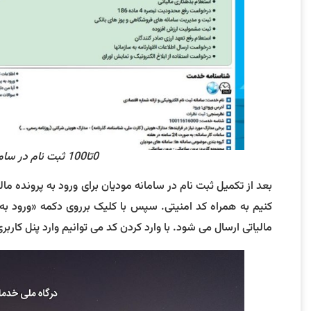
0تا100 ثبت نام در سامانه مودیان به کمک راهنمای تصویری! 10
کنیم به همراه کد امنیتی. سپس با کلیک برروی دکمه «ورود به
مالیاتی ارسال می شود. با وارد کردن کد می توانیم وارد پنل کارب