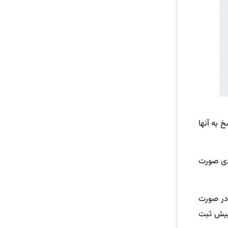
 به آنها
سط مودی صورت
در صورت
پیش ثبت