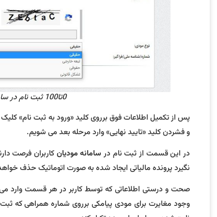
0تا100 ثبت نام در سامانه مودیان به کمک راهنمای تصویری! 9
پس از تکمیل اطلاعات فوق برروی کلید «ورود به ثبت نام» کلیک م
و فشردن کلید «تایید نهایی» وارد مرحله بعد می شویم.
در این قسمت از ثبت نام در
سامانه مودیان
نگیرد پرونده مالیاتی ایجاد شده به صورت اتوماتیک حذف خواه
صحت و درستی اطلاعاتی که توسط کاربر در هر قسمت وارد می 
وجود مغایرت برای مودی پیامکی برروی شماره همراهی که ثبت