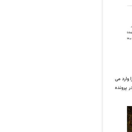
م کاربری و رمز عبور را وارد می
ر پرونده