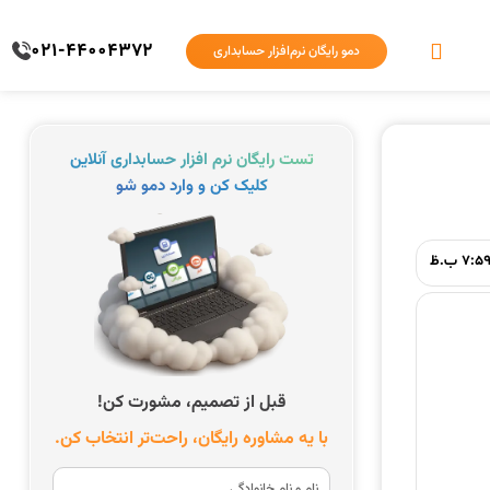
021-44004372
دمو رایگان نرم‌افزار حسابداری
تست رایگان نرم افزار حسابداری آنلاین
کلیک کن و وارد دمو شو
7:5 ب.ظ
قبل از تصمیم، مشورت کن!
با یه مشاوره رایگان، راحت‌تر انتخاب کن.