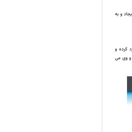
جاد و به
د کرده و
و وی می