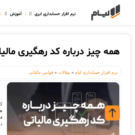
نرم افزار حسابداری ابری
آموزش
همه چیز درباره کد رهگیری مالیا
نرم افزار حسابداری لیام
»
مقالات
»
قوانین مالیاتی
کد
هو
فع
دا