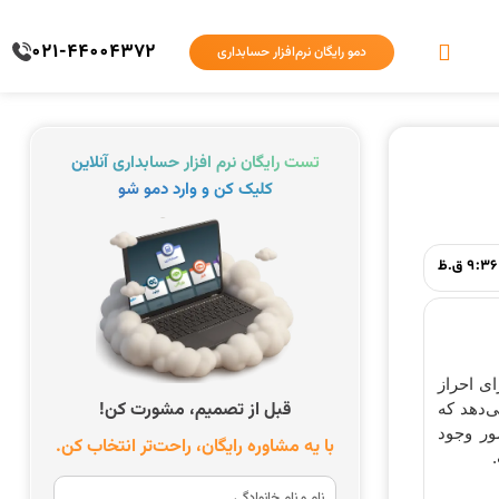
021-44004372
دمو رایگان نرم‌افزار حسابداری
تست رایگان نرم افزار حسابداری آنلاین
کلیک کن و وارد دمو شو
9:36 ق.ظ
ی احراز
قبل از تصمیم، مشورت کن!
‌دهد که
ور وجود
با یه مشاوره رایگان، راحت‌تر انتخاب کن.