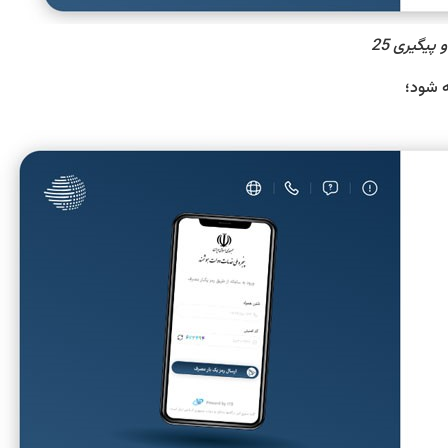
پیگیری 25
ه شود؛