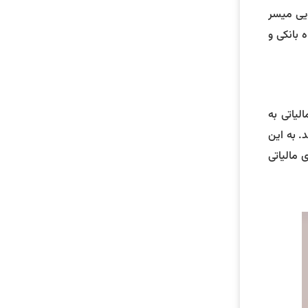
ویی میسر
 بانکی و
لیاتی به
د. به این
 مالیاتی