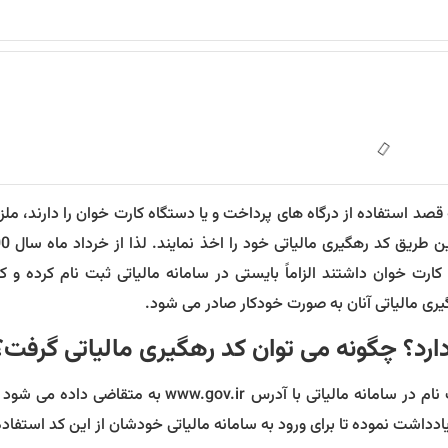
 را که قصد استفاده از درگاه های پرداخت و یا دستگاه کارت خوان را دارند، مل
ت خوان داشتند الزاماً بایستی در سامانه مالیاتی ثبت نام کرده و کد
یری مالیاتی آنان به صورت خودکار صادر می شود.
رد؟ چگونه می توان کد رهگیری مالیاتی گرفت؟
کد رهگیری مالیاتی یک کد 10 رقمی هست که پس از ثبت نام در سامانه مالیاتی با آدرس www.gov.ir ب
یادداشت نموده تا برای ورود به سامانه مالیاتی خودشان از این کد استفاده