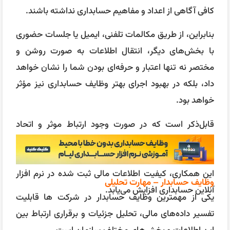
کافی آگاهی از اعداد و مفاهیم حسابداری نداشته باشند.
بنابراین، از طریق مکالمات تلفنی، ایمیل یا جلسات حضوری
با بخش‌های دیگر، انتقال اطلاعات به صورت روشن و
مختصر نه تنها اعتبار و حرفه‌ای بودن شما را نشان خواهد
داد، بلکه در بهبود اجرای بهتر وظایف حسابداری نیز مؤثر
خواهد بود.
قابل‌ذکر است که در صورت وجود ارتباط موثر و اتحاد
سازمانی، کیفیت همکاری واحدهای مختلف (مانند
انبارداری، حسابداری، بازرگانی و …) افزایش یافته و درنتیجه
این همکاری، کیفیت اطلاعات مالی ثبت شده در نرم افزار
وظایف حسابدار – مهارت تحلیلی
آنلاین حسابداری افزایش می‌یابد.
یکی از مهمترین وظایف حسابدار در شرکت ها قابلیت
تفسیر داده‌های مالی، تحلیل جزئیات و برقراری ارتباط بین