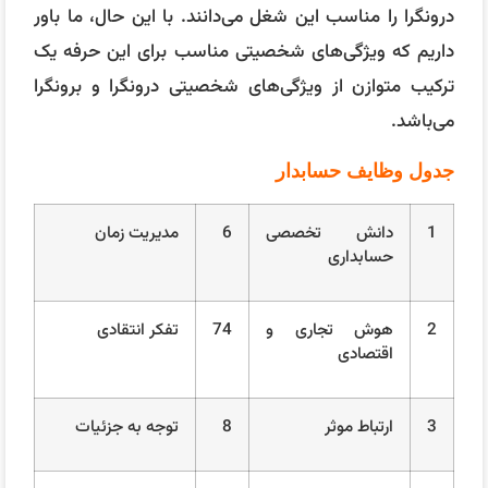
درونگرا را مناسب این شغل می‌دانند. با این حال، ما باور
داریم که ویژگی‌های شخصیتی مناسب برای این حرفه یک
ترکیب متوازن از ویژگی‌های شخصیتی درونگرا و برونگرا
می‌باشد.
جدول وظایف حسابدار
1
دانش تخصصی
6
مدیریت زمان
حسابداری
2
هوش تجاری و
74
تفکر انتقادی
اقتصادی
3
ارتباط موثر
8
توجه به جزئیات