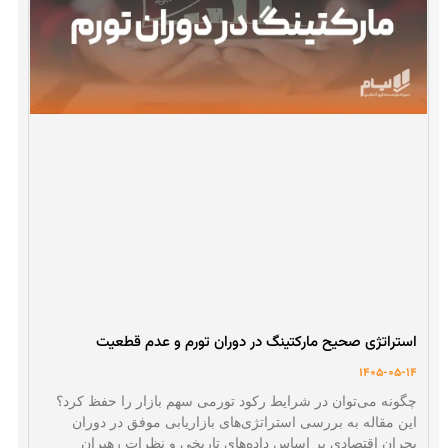
استراتژی صحیح مارکتینگ در دوران تورم و عدم قطعیت
1405-05-14
چگونه می‌توان در شرایط رکود تورمی سهم بازار را حفظ کرد؟
این مقاله به بررسی استراتژی‌های بازاریابی موفق در دوران
بحران اقتصادی بر اساس داده‌های تاریخی و نظرات رهبران