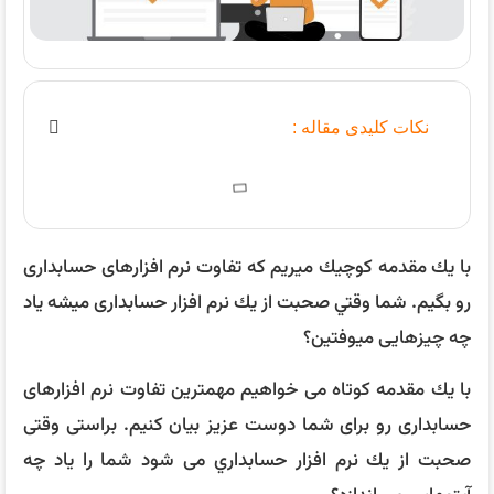
نکات کلیدی مقاله :
با يك مقدمه كوچيك ميريم كه تفاوت نرم افزارهای حسابداری
رو بگيم. شما وقتي صحبت از يك نرم افزار حسابداری ميشه ياد
چه چيزهایی ميوفتين؟
با يك مقدمه کوتاه می خواهیم مهمترین تفاوت نرم افزارهای
حسابداری رو برای شما دوست عزیز بیان کنیم. براستی وقتی
صحبت از يك نرم افزار حسابداري می شود شما را یاد چه