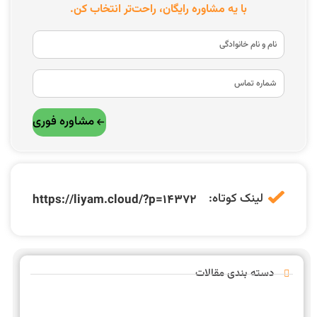
با یه مشاوره رایگان، راحت‌تر انتخاب کن.
مشاوره فوری
لینک کوتاه:
https://liyam.cloud/?p=14372
دسته بندی مقالات