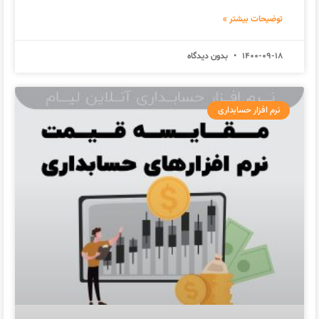
توضیحات بیشتر »
1400-09-18
بدون دیدگاه
نرم افزار حسابداری