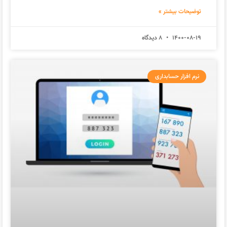
توضیحات بیشتر »
1400-08-19
8 دیدگاه
نرم افزار حسابداری