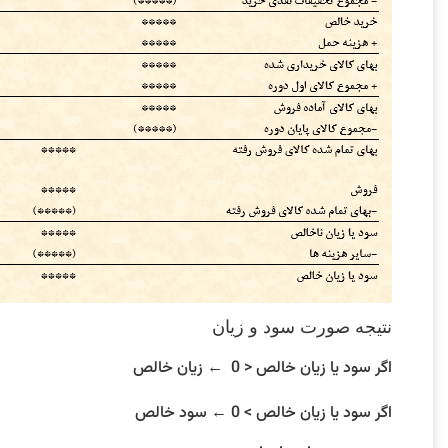
نتیجه صورت سود و زیان
اگر سود یا زیان خالص < 0 ← زیان خالص
اگر سود یا زیان خالص > 0 ← سود خالص