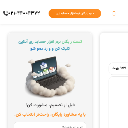
021-44004372
دمو رایگان نرم‌افزار حسابداری
تست رایگان نرم افزار حسابداری آنلاین
کلیک کن و وارد دمو شو
9:21 ق.ظ
قبل از تصمیم، مشورت کن!
با یه مشاوره رایگان، راحت‌تر انتخاب کن.