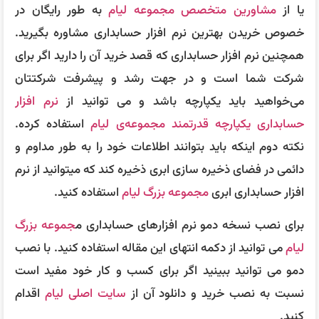
یا از
مشاورین متخصص مجموعه لیام
به طور رایگان در
خصوص خریدن بهترین نرم افزار حسابداری مشاوره بگیرید.
همچنین نرم افزار حسابداری که قصد خرید آن را دارید اگر برای
شرکت شما است و در جهت رشد و پیشرفت شرکتتان
می‌خواهید باید یکپارچه باشد و می توانید از
نرم افزار
حسابداری یکپارچه قدرتمند مجموعه‌ی لیام
استفاده کرده.
نکته دوم اینکه باید بتوانند اطلاعات خود را به طور مداوم و
دائمی در فضای ذخیره سازی ابری ذخیره کند که میتوانید از نرم
افزار حسابداری ابری
مجموعه بزرگ لیام
استفاده کنید.
برای نصب نسخه دمو نرم افزارهای حسابداری م
جموعه بزرگ
لیام
می توانید از دکمه انتهای این مقاله استفاده کنید. با نصب
دمو می توانید ببینید اگر برای کسب و کار خود مفید است
نسبت به نصب خرید و دانلود آن از
سایت اصلی لیام
اقدام
کنید.