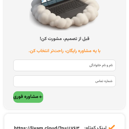
قبل از تصمیم، مشورت کن!
با یه مشاوره رایگان، راحت‌تر انتخاب کن.
مشاوره فوری
لینک کوتاه:
https://liyam.cloud/?p=11763