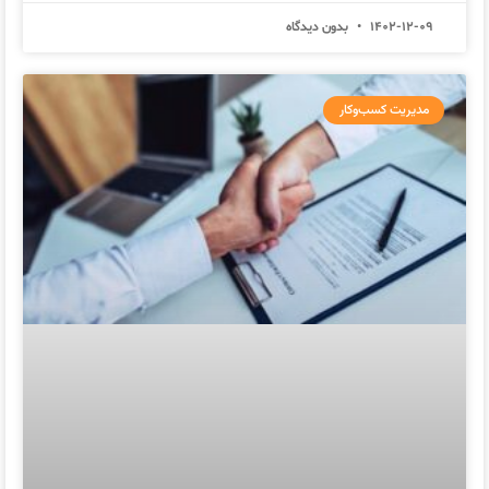
1402-12-09
بدون دیدگاه
مدیریت کسب‌وکار