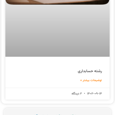
رشته حسابداری
توضیحات بیشتر »
1402-09-14
2 دیدگاه