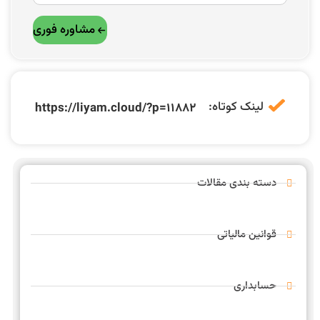
مشاوره فوری
لینک کوتاه:
https://liyam.cloud/?p=11882
دسته بندی مقالات
قوانین مالیاتی
حسابداری