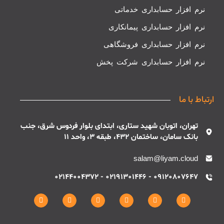
نرم افزار حسابداری خدماتی
نرم افزار حسابداری پیمانکاری
نرم افزار حسابداری فروشگاهی
نرم افزار حسابداری شرکت پخش
ارتباط با ما
تهران، اتوبان شهید ستاری، ابتدای بلوار فردوس شرق، جنب
بانک سامان، ساختمان 432، طبقه 3، واحد 11
salam@liyam.cloud
09120807647 - 02191301446 - 02144004372