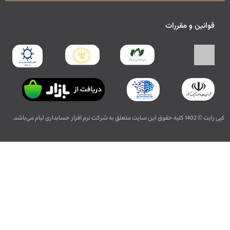
قوانین و مقررات
کپی رایت © 1402 کلیه حقوق این سایت متعلق به شرکت نرم افزار حسابداری لیام می‌باشد.
طراحی, توسعه, بهینه سازی و سئو توسط غزل دزیانی