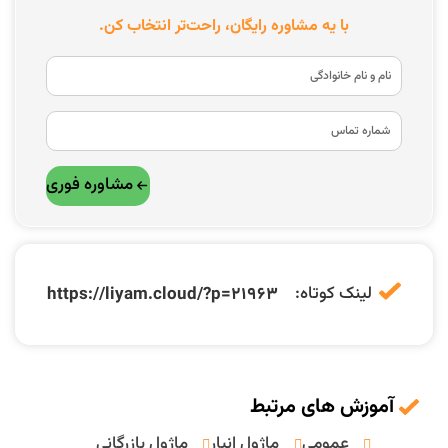
با یه مشاوره رایگان، راحت‌تر انتخاب کن.
مشاوره فوری
لینک کوتاه:
https://liyam.cloud/?p=21963
آموزش های مرتبط
عمومی
ماژول انبار
ماژول بازرگانی