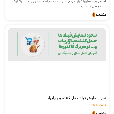
4- مرور حسابها : باز کردن منو سمت راست/ مرور حسابها/ تیک
دار نمودن حساب
مشاهده
نحوه نمایش فیلد حمل کننده و بازاریاب
1404-07-19
مشاهده