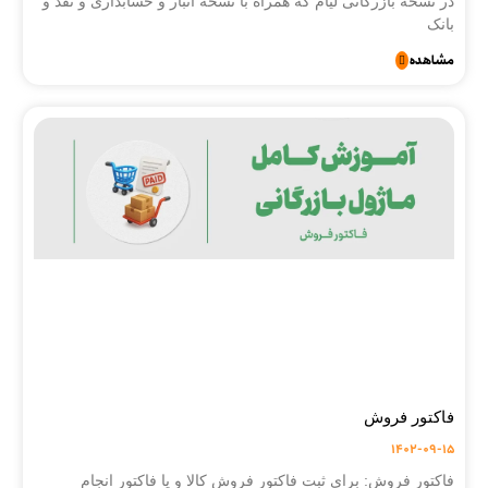
در نسخه بازرگانی لیام که همراه با نسخه انبار و حسابداری و نقد و
بانک
مشاهده
فاکتور فروش
1402-09-15
فاکتور فروش: برای ثبت فاکتور فروش کالا و یا فاکتور انجام