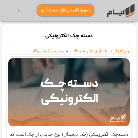
دمو رایگان نرم افزار حسابداری
دسته چک الکترونیکی
نرم افزار حسابداری لیام
»
مقالات
»
مدیریت کسب‌وکار
دسته‌چک الکترونیکی (چک دیجیتال) نوع جدیدی از چک است که