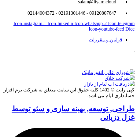
salam@liyam.cloud
09120807647 - 02191301446 - 02144004372
Icon-instagram-1
Icon-linkedin
Icon-whatsapp-2
Icon-telegram
Icon-youtube-feed
Dice
قوانین و مقررات
کپی رایت © 1402 کلیه حقوق این سایت متعلق به شرکت نرم افزار
حسابداری لیام می‌باشد.
طراحی, توسعه, بهینه سازی و سئو توسط
غزل دزیانی