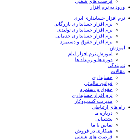
فرصت های شغلی
ورود به نرم افزار
نرم افزار حسابداری ابری
نرم افزار حسابداری بازرگانی
نرم افزار حسابداری تولیدی
نرم افزار حسابداری خدماتی
نرم افزار حقوق و دستمزد
آموزش
آموزش نرم افزار لیام
دوره ها و رویداد ها
نمایندگی
مقالات
حسابداری
قوانین مالیاتی
حقوق و دستمزد
نرم افزار حسابداری
مدیریت کسب‌وکار
راه های ارتباطی
درباره ما
پشتیبانی
تماس با ما
همکاری در فروش
فرصت های شغلی