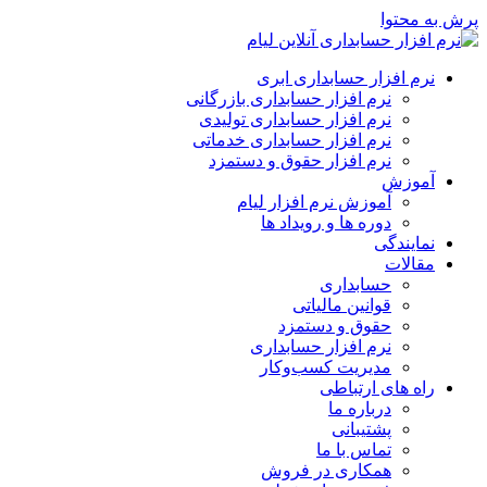
پرش به محتوا
نرم افزار حسابداری ابری
نرم افزار حسابداری بازرگانی
نرم افزار حسابداری تولیدی
نرم افزار حسابداری خدماتی
نرم افزار حقوق و دستمزد
آموزش
آموزش نرم افزار لیام
دوره ها و رویداد ها
نمایندگی
مقالات
حسابداری
قوانین مالیاتی
حقوق و دستمزد
نرم افزار حسابداری
مدیریت کسب‌وکار
راه های ارتباطی
درباره ما
پشتیبانی
تماس با ما
همکاری در فروش