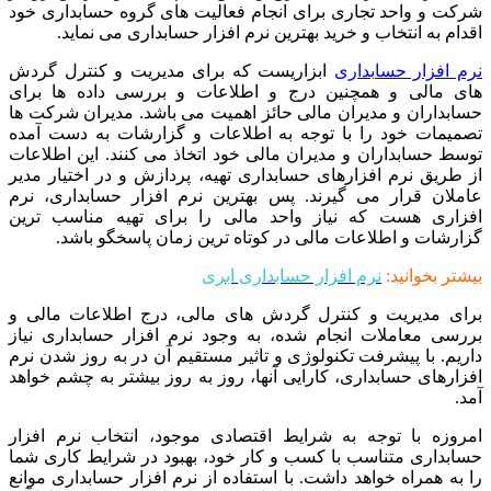
شرکت و واحد تجاری برای انجام فعالیت های گروه حسابداری خود
اقدام به انتخاب و خرید بهترین نرم افزار حسابداری می نماید.
نرم افزار حسابداری
ابزاریست که برای مدیریت و کنترل گردش
های مالی و همچنین درج و اطلاعات و بررسی داده ها برای
حسابداران و مدیران مالی حائز اهمیت می باشد. مدیران شرکت ها
تصمیمات خود را با توجه به اطلاعات و گزارشات به دست آمده
توسط حسابداران و مدیران مالی خود اتخاذ می کنند. این اطلاعات
از طریق نرم افزارهای حسابداری تهیه، پردازش و در اختیار مدیر
عاملان قرار می گیرند. پس بهترین نرم افزار حسابداری، نرم
افزاری هست که نیاز واحد مالی را برای تهیه مناسب ترین
گزارشات و اطلاعات مالی در کوتاه ترین زمان پاسخگو باشد.
بیشتر بخوانید:
نرم افزار حسابداری ابری
برای مدیریت و کنترل گردش های مالی، درج اطلاعات مالی و
بررسی معاملات انجام شده، به وجود نرم افزار حسابداری نیاز
داریم. با پیشرفت تکنولوژی و تاثیر مستقیم آن در به روز شدن نرم
افزارهای حسابداری، کارایی آنها، روز به روز بیشتر به چشم خواهد
آمد.
امروزه با توجه به شرایط اقتصادی موجود، انتخاب نرم افزار
حسابداری متناسب با کسب و کار خود، بهبود در شرایط کاری شما
را به همراه خواهد داشت. با استفاده از نرم افزار حسابداری موانع