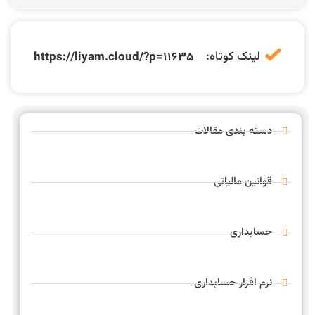
لینک کوتاه:
https://liyam.cloud/?p=11635
دسته بندی مقالات
قوانین مالیاتی
حسابداری
نرم افزار حسابداری