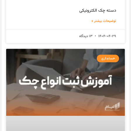
دسته چک الکترونیکی
توضیحات بیشتر »
1404-04-29
13 دیدگاه
حسابداری