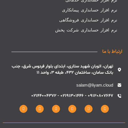
نرم افزار حسابداری پیمانکاری
نرم افزار حسابداری فروشگاهی
نرم افزار حسابداری شرکت پخش
ارتباط با ما
تهران، اتوبان شهید ستاری، ابتدای بلوار فردوس شرق، جنب
بانک سامان، ساختمان 432، طبقه 3، واحد 11
salam@liyam.cloud
09120807647 - 02191301446 - 02144004372