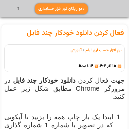
دمو رایگان نرم افزار حسابداری
فعال کردن دانلود خودکار چند فایل
نرم افزار حسابداری لیام
»
آموزش
15 آذر 1402
1:14 ب.ظ
جهت فعال کردن
دانلود خودکار چند فایل
در
مرورگر Chrome مطابق شکل زیر عمل
کنید.
ابتدا یک بار چاپ همه را بزنید تا آیکونی
که در تصویر با شماره 1 شماره گذاری