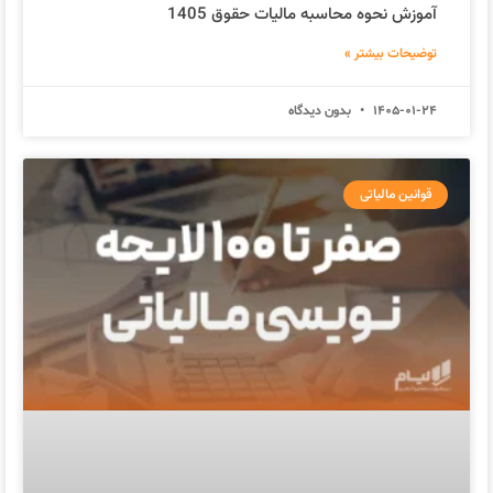
آموزش نحوه محاسبه مالیات حقوق 1405
توضیحات بیشتر »
1405-01-24
بدون دیدگاه
قوانین مالیاتی