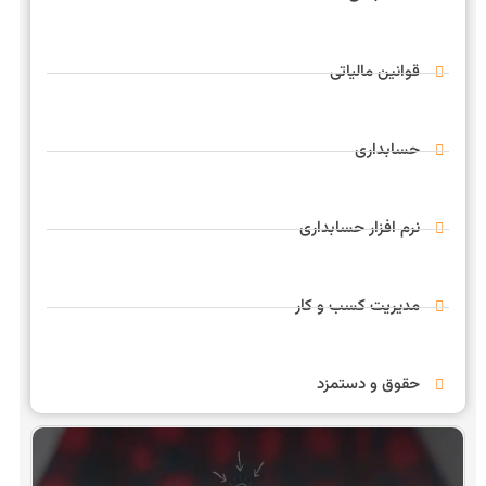
قوانین مالیاتی
حسابداری
نرم افزار حسابداری
مدیریت کسب و کار
حقوق و دستمزد