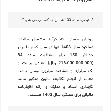
مابقی را در حساب پزشک لحاظ کند.
3- تبصره ماده 100 شامل چه کسانی می شود؟
مودیان حقیقی که درآمد مشمول مالیات
عملکرد سال 1403 آنها در سال کمتر یا برابر
حداکثر 150 برابر معافیت ماده 84
(216.000.000.000 ریال) معادل بیست و
یک میلیارد و ششصد میلیون تومان باشد،
معاف از انجام تکالیف قانون مذکور مانند
نگهداری اسناد و مدارک و ارائه اظهارنامه
مالیاتی برای عملکرد سال 1403 هستند.