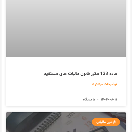
ماده 138 مکرر قانون مالیات های مستقیم
توضیحات بیشتر »
1404-08-11
5 دیدگاه
قوانین مالیاتی