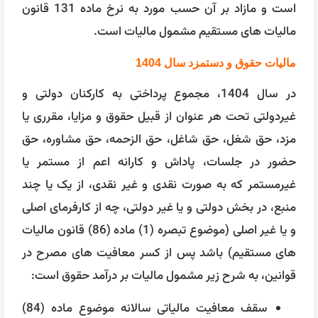
است و مازاد بر آن حسب مورد به نرخ ماده 131 قانون
مالیات های مستقیم مشمول مالیات است.
مالیات حقوق و دستمزد سال 1404
در سال 1404، مجموع پرداختی به کارکنان دولتی و
غیردولتی تحت هر عنوان از قبیل حقوق و مزایا، مقرری یا
مزد، حق شغل، حق شاغل، حق‌ الزحمه، حق مشاوره، حق
حضور در جلسات، پاداش و کارانه اعم از مستمر یا
غیرمستمر که به صورت نقدی و غیر نقدی، از یک یا چند
منبع، در بخش دولتی و یا غیر دولتی، چه از کارفرمای اصلی
و یا غیر اصلی (موضوع تبصره (1) ماده (86) قانون مالیات
‌های مستقیم) باشد پس از کسر معافیت‌ های مصرح در
قوانین، به شرح زیر مشمول مالیات بر درآمد حقوق است:
سقف معافیت مالیاتی سالانه موضوع ماده (84)